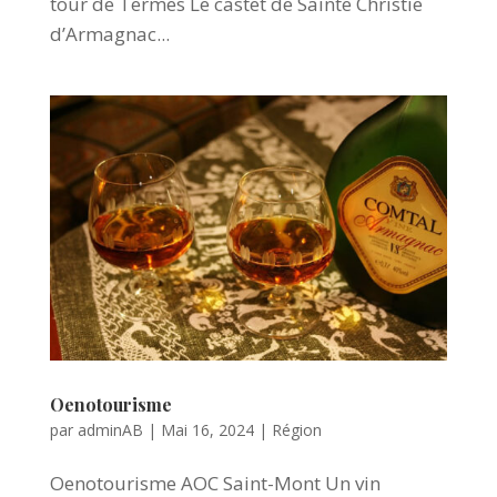
tour de Termes Le castet de Sainte Christie
d’Armagnac...
Oenotourisme
par
adminAB
|
Mai 16, 2024
|
Région
Oenotourisme AOC Saint-Mont Un vin