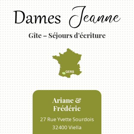
Gîte – Séjours d’écriture
Ariane &
Frédéric
27 Rue Yvette Sourdois
32400 Viella