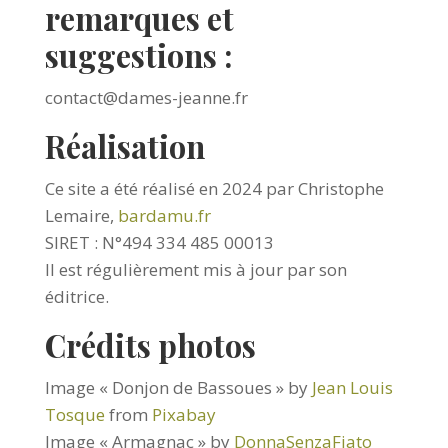
remarques et
suggestions :
contact@dames-jeanne.fr
Réalisation
Ce site a été réalisé en 2024 par Christophe
Lemaire,
bardamu.fr
SIRET : N°494 334 485 00013
Il est régulièrement mis à jour par son
éditrice.
Crédits photos
Image « Donjon de Bassoues » by
Jean Louis
Tosque
from
Pixabay
Image « Armagnac » by
DonnaSenzaFiato