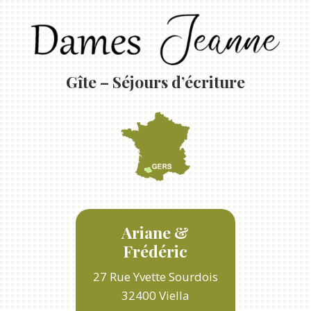
Gîte – Séjours d’écriture
Ariane &
Frédéric
27 Rue Yvette Sourdois
32400 Viella