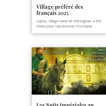
Village préféré des
français 2025
Lupiac, village natal de d’Artagnan, a été
choisi pour représenter l’Occitanie
Les Nuits Impériales au